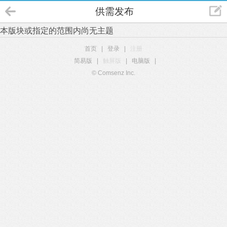
供需发布
本版块或指定的范围内尚无主题
首页
|
登录
|
注册
简易版
|
触屏版
|
电脑版
|
© Comsenz Inc.