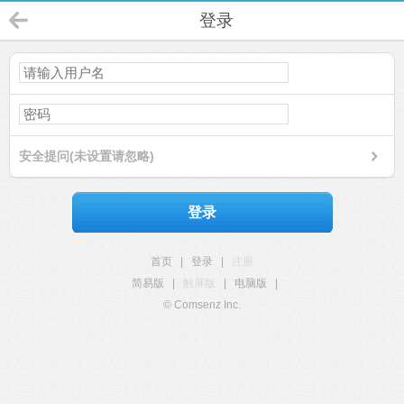
登录
安全提问(未设置请忽略)
登录
首页
|
登录
|
注册
简易版
|
触屏版
|
电脑版
|
© Comsenz Inc.